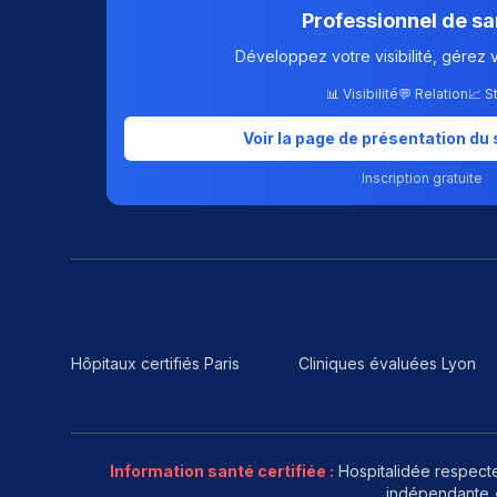
Professionnel de sa
Développez votre visibilité, gérez 
📊 Visibilité
💬 Relation
📈 S
Voir la page de présentation du 
Inscription gratuite
Hôpitaux certifiés Paris
Cliniques évaluées Lyon
Information santé certifiée :
Hospitalidée respecte
indépendante •