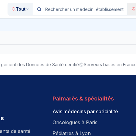
Tout
gement des Données de Santé certifié
Serveurs basés en Franc
Palmarès & spécialités
Avis médecins par spécialité
is
Oncologues à Paris
ments de santé
Pédiatres à Lyon