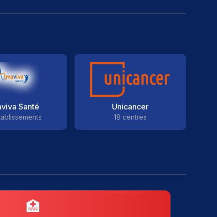
viva Santé
Unicancer
tablissements
18 centres
🏥