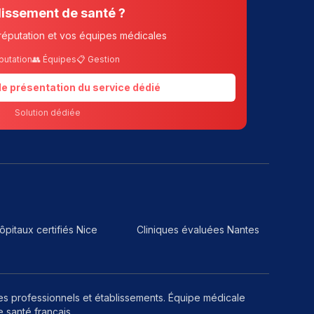
lissement de santé ?
réputation et vos équipes médicales
putation
👥 Équipes
📋 Gestion
 de présentation du service dédié
Solution dédiée
ôpitaux certifiés Nice
Cliniques évaluées Nantes
les professionnels et établissements. Équipe médicale
 santé français