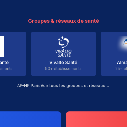
Groupes & réseaux de santé
anté
Vivalto Santé
Alma
sements
90+ établissements
25+ é
AP-HP Paris
Voir tous les groupes et réseaux →