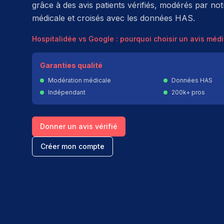
grâce à des avis patients vérifiés, modérés par no
médicale et croisés avec les données HAS.
Hospitalidée vs Google : pourquoi choisir un avis médic
Garanties qualité
Modération médicale
Données HAS
Indépendant
200k+ pros
Donner un avis vérifié
Créer mon compte