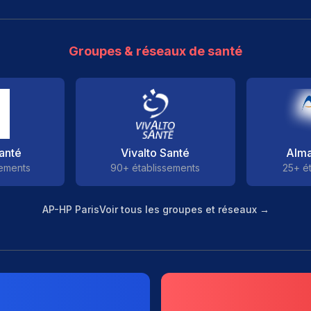
Groupes & réseaux de santé
anté
Vivalto Santé
Alma
sements
90+ établissements
25+ é
AP-HP Paris
Voir tous les groupes et réseaux →