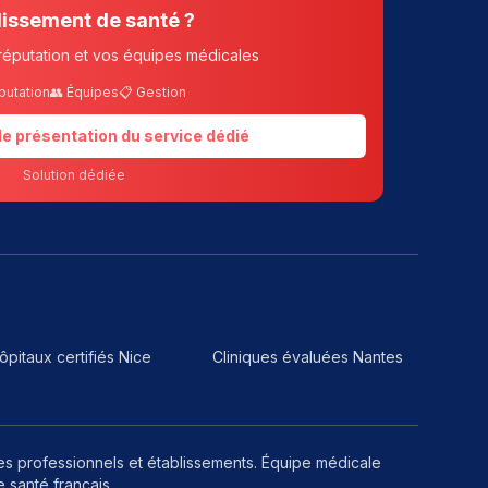
lissement de santé ?
réputation et vos équipes médicales
putation
👥 Équipes
📋 Gestion
 de présentation du service dédié
Solution dédiée
ôpitaux certifiés Nice
Cliniques évaluées Nantes
les professionnels et établissements. Équipe médicale
 santé français