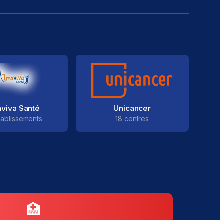
viva Santé
Unicancer
tablissements
18 centres
🏥