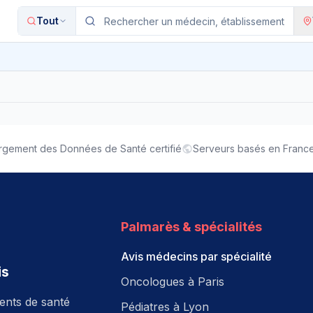
Tout
gement des Données de Santé certifié
Serveurs basés en Franc
Palmarès & spécialités
Avis médecins par spécialité
is
Oncologues à Paris
ments de santé
Pédiatres à Lyon