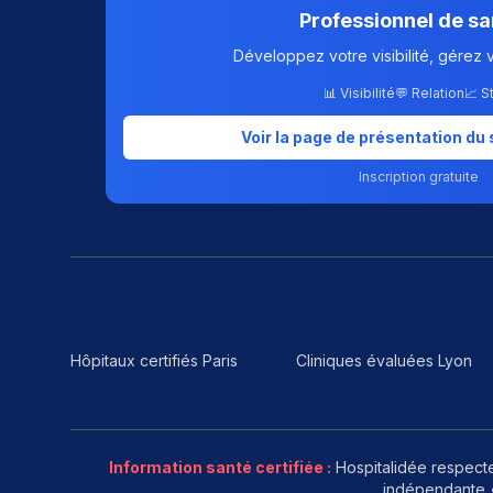
Professionnel de sa
Développez votre visibilité, gérez 
📊 Visibilité
💬 Relation
📈 S
Voir la page de présentation du 
Inscription gratuite
Hôpitaux certifiés Paris
Cliniques évaluées Lyon
Information santé certifiée :
Hospitalidée respecte
indépendante •