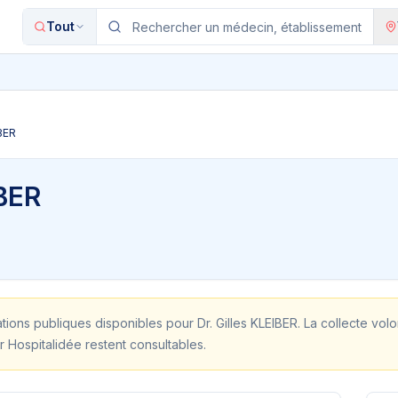
Tout
IBER
IBER
ations publiques disponibles pour
Dr. Gilles KLEIBER
. La collecte vol
r Hospitalidée restent consultables.