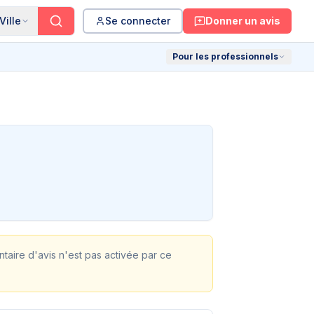
Ville
Se connecter
Donner un avis
Pour les professionnels
ontaire d'avis n'est pas activée par ce