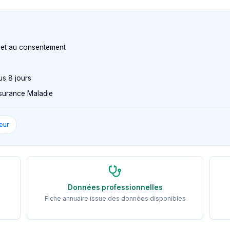
n et au consentement
us 8 jours
Assurance Maladie
eur
Données professionnelles
Fiche annuaire issue des données disponibles