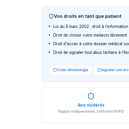
Vos droits en tant que patient
Loi du 4 mars 2002 : droit à l'informatio
Droit de choisir votre médecin librement
Droit d'accès à votre dossier médical so
Droit de signaler tout abus tarifaire à l'
Code déontologie
Signaler une err
Avis modérés
Équipe indépendante, conforme RGPD