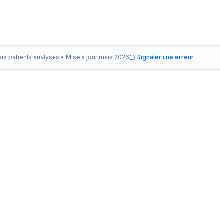
vis patients analysés •
Mise à jour
mars 2026
Signaler une erreur