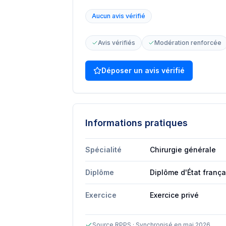
Aucun avis vérifié
Avis vérifiés
Modération renforcée
Déposer un avis vérifié
Informations pratiques
Spécialité
Chirurgie générale
Diplôme
Diplôme d'État franç
Exercice
Exercice privé
Source RPPS · Synchronisé en mai 2026