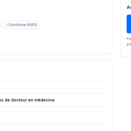
A
Conforme RGPD
Po
pe
ais de docteur en médecine