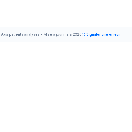
Avis patients analysés •
Mise à jour
mars 2026
Signaler une erreur