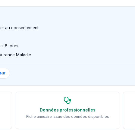
n et au consentement
us 8 jours
Assurance Maladie
eur
Données professionnelles
Fiche annuaire issue des données disponibles