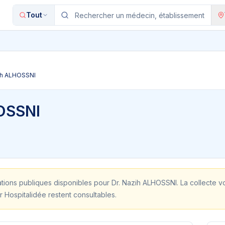
Tout
zih ALHOSSNI
OSSNI
ations publiques disponibles pour
Dr. Nazih ALHOSSNI
. La collecte v
r Hospitalidée restent consultables.