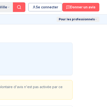
Ville
Se connecter
Donner un avis
Pour les professionnels
olontaire d'avis n'est pas activée par ce