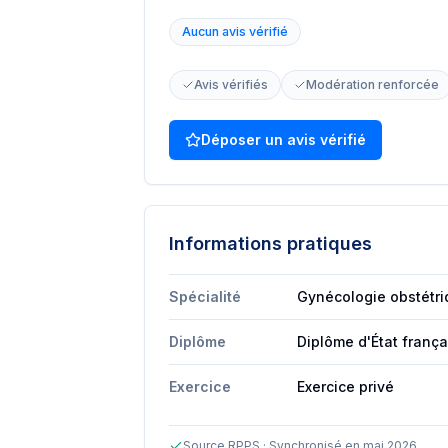
Aucun avis vérifié
Avis vérifiés
Modération renforcée
Déposer un avis vérifié
Informations pratiques
Spécialité
Gynécologie obstétr
Diplôme
Diplôme d'État franç
Exercice
Exercice privé
Source RPPS · Synchronisé en mai 2026