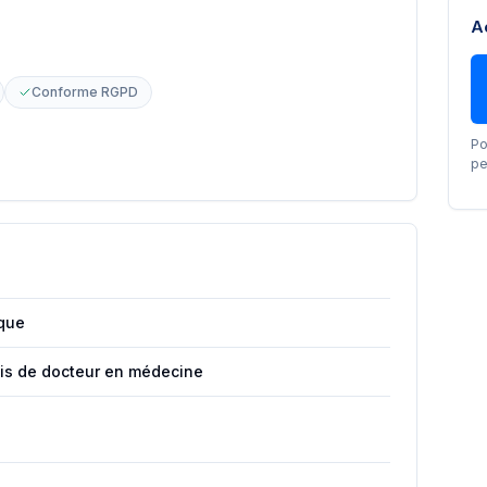
A
Conforme RGPD
Po
pe
ique
ais de docteur en médecine