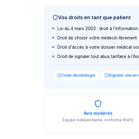
Vos droits en tant que patient
Loi du 4 mars 2002 : droit à l'informatio
Droit de choisir votre médecin librement
Droit d'accès à votre dossier médical so
Droit de signaler tout abus tarifaire à l'
Code déontologie
Signaler une err
Avis modérés
Équipe indépendante, conforme RGPD