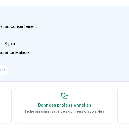
n et au consentement
us 8 jours
Assurance Maladie
eur
Données professionnelles
Fiche annuaire issue des données disponibles