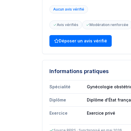
Aucun avis vérifié
Avis vérifiés
Modération renforcée
Déposer un avis vérifié
Informations pratiques
Spécialité
Gynécologie obstétr
Diplôme
Diplôme d'État franç
Exercice
Exercice privé
Source RPPS · Synchronisé en mai 2026