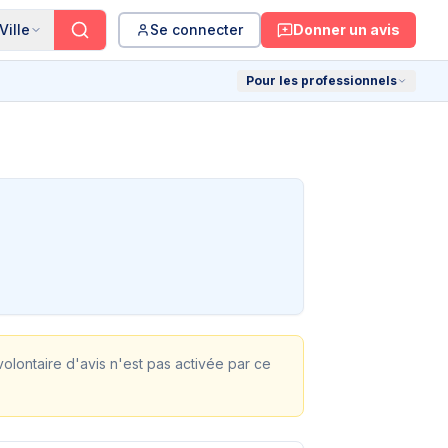
Ville
Se connecter
Donner un avis
Pour les professionnels
 volontaire d'avis n'est pas activée par ce