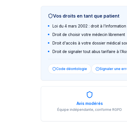
Vos droits en tant que patient
Loi du 4 mars 2002 : droit à l'informatio
Droit de choisir votre médecin librement
Droit d'accès à votre dossier médical so
Droit de signaler tout abus tarifaire à l'
Code déontologie
Signaler une err
Avis modérés
Équipe indépendante, conforme RGPD