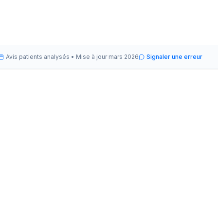
Avis patients analysés •
Mise à jour
mars 2026
Signaler une erreur