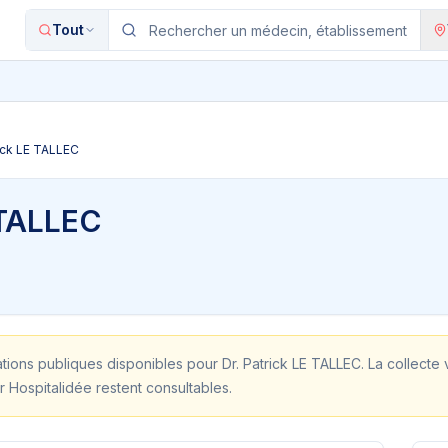
Tout
rick LE TALLEC
 TALLEC
ations publiques disponibles pour
Dr. Patrick LE TALLEC
. La collecte
r Hospitalidée restent consultables.