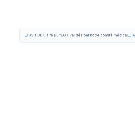
Avis Dr. Claire BEYLOT validés par notre comité médical
A