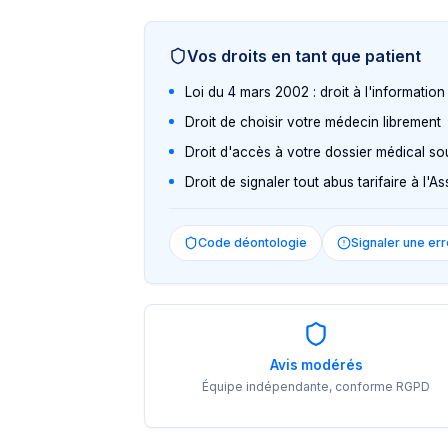
Vos droits en tant que patient
Loi du 4 mars 2002 : droit à l'informatio
Droit de choisir votre médecin librement
Droit d'accès à votre dossier médical so
Droit de signaler tout abus tarifaire à l'
Code déontologie
Signaler une err
Avis modérés
Équipe indépendante, conforme RGPD