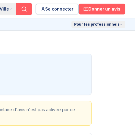
Ville
Se connecter
Donner un avis
Pour les professionnels
ontaire d'avis n'est pas activée par ce