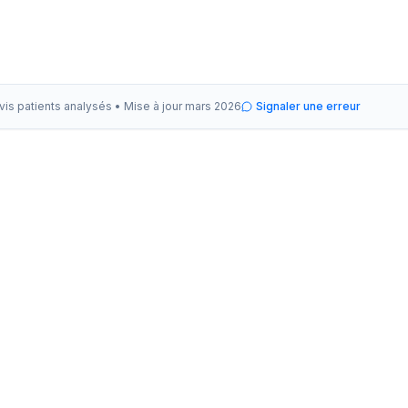
vis patients analysés •
Mise à jour
mars 2026
Signaler une erreur