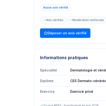
Aucun avis vérifié
Avis vérifiés
Modération renforcée
Déposer un avis vérifié
Informations pratiques
Spécialité
Dermatologie et véné
Diplôme
CES Dermato-vénéréo
Exercice
Exercice privé
Source RPPS · Synchronisé en mai 2026