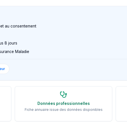
n et au consentement
us 8 jours
Assurance Maladie
eur
Données professionnelles
Fiche annuaire issue des données disponibles