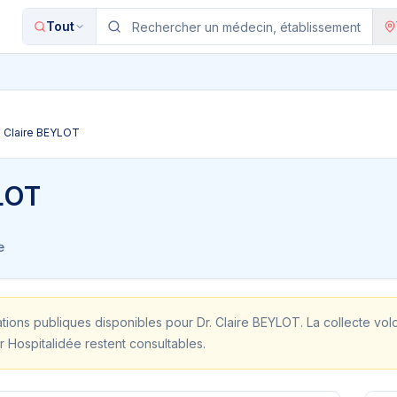
Tout
. Claire BEYLOT
YLOT
e
ations publiques disponibles pour
Dr. Claire BEYLOT
. La collecte vol
r Hospitalidée restent consultables.