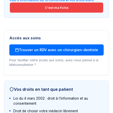
Plus d'informations sur la conformité et vos droits RGPD
C'est ma fiche
Accès aux soins
Trouver un RDV avec un
chirurgien-dentiste
Pour faciliter votre accès aux soins, avez-vous pensé à la
téléconsultation ?
Vos droits en tant que patient
Loi du 4 mars 2002 : droit à l'information et au
consentement
Droit de choisir votre médecin librement