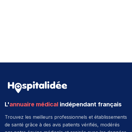
L'
annuaire médical
indépendant français
Trouvez les meilleurs professionnels et établissements
de santé grâce à des avis patients vérifiés, modérés