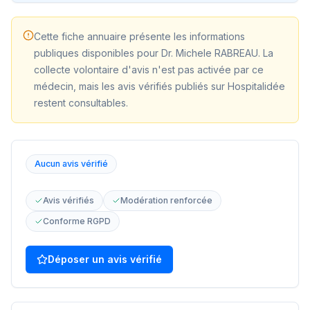
Cette fiche annuaire présente les informations
publiques disponibles pour
Dr. Michele RABREAU
. La
collecte volontaire d'avis n'est pas activée par ce
médecin, mais les avis vérifiés publiés sur Hospitalidée
restent consultables.
Aucun avis vérifié
Avis vérifiés
Modération renforcée
Conforme RGPD
Déposer un avis vérifié