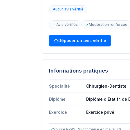
Aucun avis vérifié
Avis vérifiés
Modération renforcée
Déposer un avis vérifié
Informations pratiques
Spécialité
Chirurgien-Dentiste
Diplôme
Diplôme d'Etat fr. de 
Exercice
Exercice privé
Source RPPS · Synchronisé en mai 2026