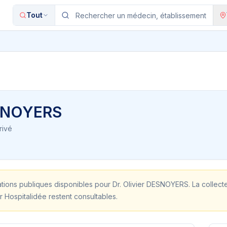
Tout
ESNOYERS
rivé
ations publiques disponibles pour
Dr. Olivier DESNOYERS
. La collec
r Hospitalidée restent consultables.