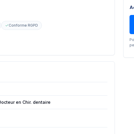
A
Conforme RGPD
Po
pe
Docteur en Chir. dentaire