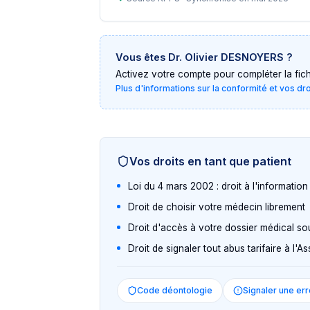
Vous êtes
Dr. Olivier DESNOYERS
?
Activez votre compte pour compléter la fiche 
Plus d'informations sur la conformité et vos dr
Vos droits en tant que patient
Loi du 4 mars 2002 : droit à l'informatio
Droit de choisir votre médecin librement
Droit d'accès à votre dossier médical so
Droit de signaler tout abus tarifaire à l'
Code déontologie
Signaler une err