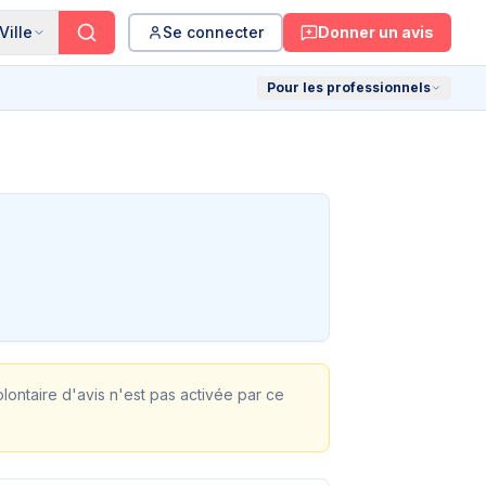
Ville
Se connecter
Donner un avis
Pour les professionnels
olontaire d'avis n'est pas activée par ce