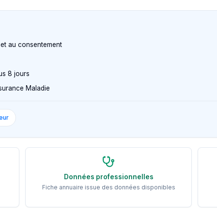
n et au consentement
us 8 jours
Assurance Maladie
eur
Données professionnelles
Fiche annuaire issue des données disponibles