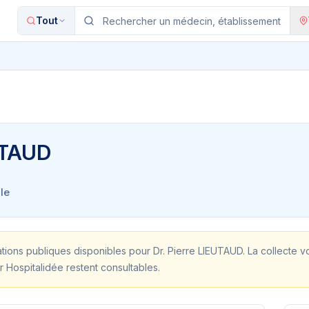
Tout
UTAUD
le
ations publiques disponibles pour
Dr. Pierre LIEUTAUD
. La collecte v
r Hospitalidée restent consultables.