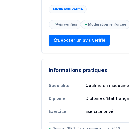
Aucun avis vérifié
Avis vérifiés
Modération renforcée
Déposer un avis vérifié
Informations pratiques
Spécialité
Qualifié en médecine
Diplôme
Diplôme d'État franç
Exercice
Exercice privé
Source RPPS · Synchronisé en mai 2026