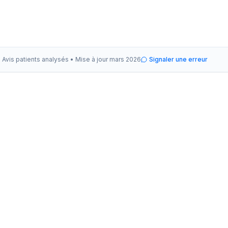
Avis patients analysés •
Mise à jour
mars 2026
Signaler une erreur