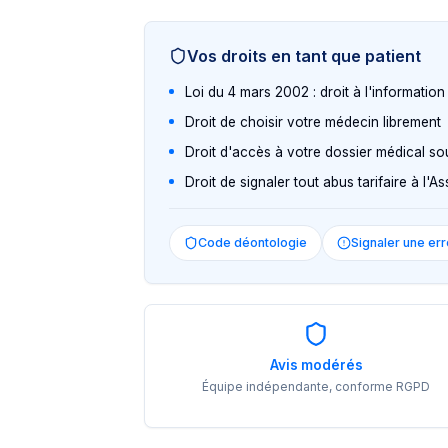
Vos droits en tant que patient
Loi du 4 mars 2002 : droit à l'informatio
Droit de choisir votre médecin librement
Droit d'accès à votre dossier médical so
Droit de signaler tout abus tarifaire à l'
Code déontologie
Signaler une err
Avis modérés
Équipe indépendante, conforme RGPD