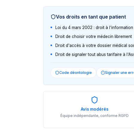
Vos droits en tant que patient
Loi du 4 mars 2002 : droit à l'informatio
Droit de choisir votre médecin librement
Droit d'accès à votre dossier médical so
Droit de signaler tout abus tarifaire à l'
Code déontologie
Signaler une err
Avis modérés
Équipe indépendante, conforme RGPD