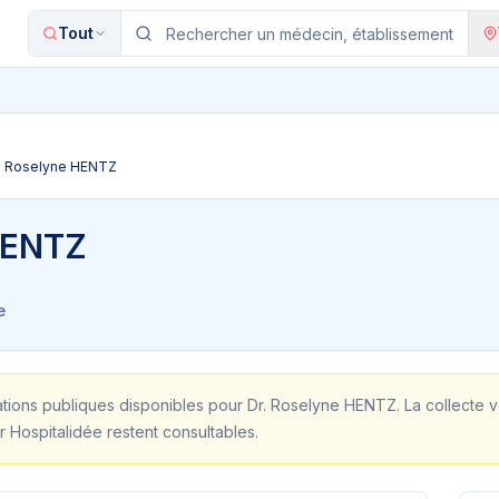
Tout
. Roselyne HENTZ
HENTZ
e
ations publiques disponibles pour
Dr. Roselyne HENTZ
. La collecte 
r Hospitalidée restent consultables.