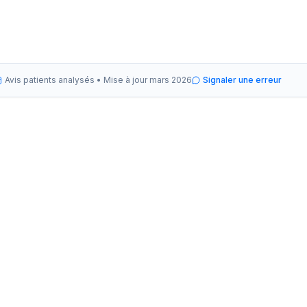
Avis patients analysés •
Mise à jour
mars 2026
Signaler une erreur