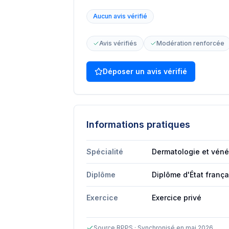
Aucun avis vérifié
Avis vérifiés
Modération renforcée
Déposer un avis vérifié
Informations pratiques
Spécialité
Dermatologie et véné
Diplôme
Diplôme d'État franç
Exercice
Exercice privé
Source RPPS · Synchronisé en mai 2026