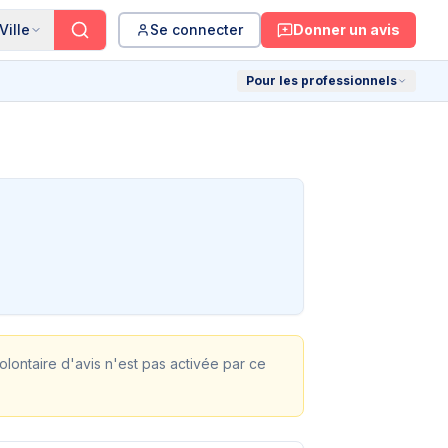
Ville
Se connecter
Donner un avis
Pour les professionnels
volontaire d'avis n'est pas activée par ce