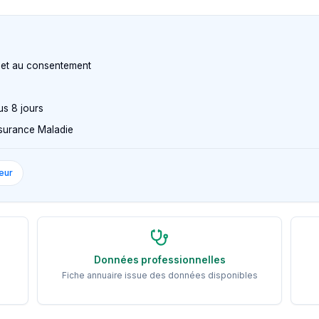
n et au consentement
us 8 jours
Assurance Maladie
eur
Données professionnelles
Fiche annuaire issue des données disponibles