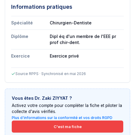
Informations pratiques
Spécialité
Chirurgien-Dentiste
Diplôme
Dipl éq d'un membre de l'EEE pr
prof chir-dent.
Exercice
Exercice privé
Source RPPS · Synchronisé en mai 2026
Vous êtes
Dr. Zaki ZIYYAT
?
Activez votre compte pour compléter la fiche et piloter la
collecte d'avis vérifiés.
Plus d'informations sur la conformité et vos droits RGPD
C'est ma fiche