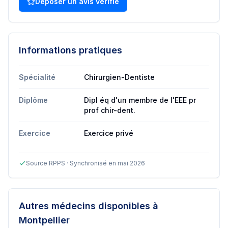
Déposer un avis vérifié
Informations pratiques
Spécialité
Chirurgien-Dentiste
Diplôme
Dipl éq d'un membre de l'EEE pr
prof chir-dent.
Exercice
Exercice privé
Source RPPS · Synchronisé en mai 2026
Autres médecins disponibles
à
Montpellier