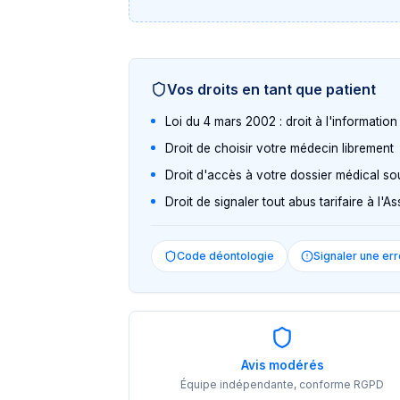
Vos droits en tant que patient
Loi du 4 mars 2002 : droit à l'informatio
Droit de choisir votre médecin librement
Droit d'accès à votre dossier médical so
Droit de signaler tout abus tarifaire à l'
Code déontologie
Signaler une err
Avis modérés
Équipe indépendante, conforme RGPD