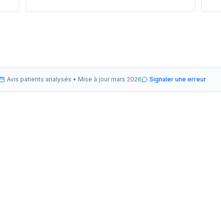
Avis patients analysés •
Mise à jour
mars 2026
Signaler une erreur