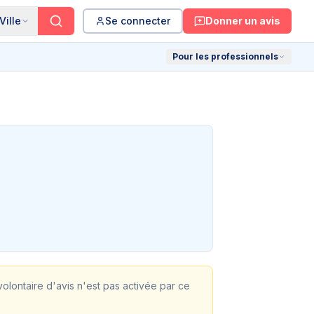
Ville
Se connecter
Donner un avis
Pour les professionnels
 volontaire d'avis n'est pas activée par ce