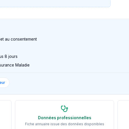
n et au consentement
us 8 jours
Assurance Maladie
eur
Données professionnelles
Fiche annuaire issue des données disponibles