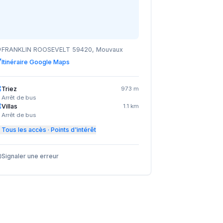
FRANKLIN ROOSEVELT 59420, Mouvaux
Itinéraire Google Maps
Triez
973 m
Arrêt de bus
Villas
1.1 km
Arrêt de bus
Tous les accès · Points d'intérêt
Signaler une erreur