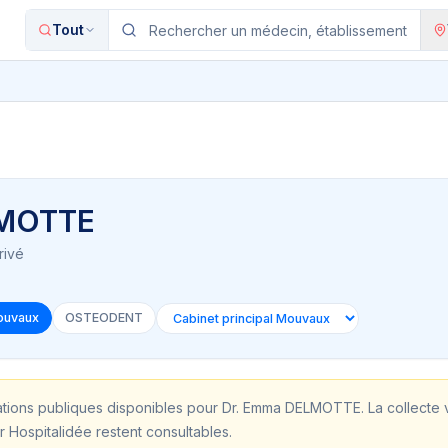
Tout
LMOTTE
rivé
Mouvaux
OSTEODENT
ations publiques disponibles pour
Dr. Emma DELMOTTE
. La collecte
r Hospitalidée restent consultables.