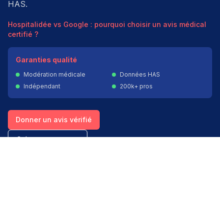
HAS.
Hospitalidée vs Google : pourquoi choisir un avis médical
certifié ?
Garanties qualité
Modération médicale
Données HAS
Indépendant
200k+ pros
Donner un avis vérifié
Créer mon compte
Palmarès & spécialités
Avis médecins par spécialité
Oncologues à Paris