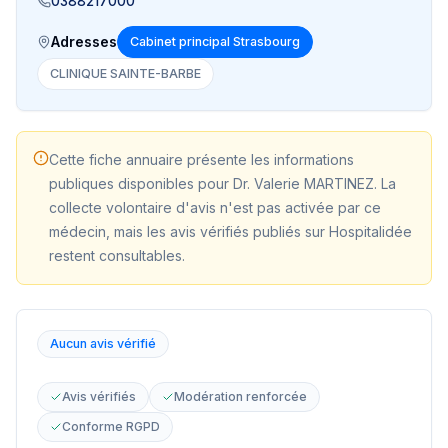
0388217000
Adresses
Cabinet principal Strasbourg
CLINIQUE SAINTE-BARBE
Cette fiche annuaire présente les informations
publiques disponibles pour
Dr. Valerie MARTINEZ
. La
collecte volontaire d'avis n'est pas activée par ce
médecin, mais les avis vérifiés publiés sur Hospitalidée
restent consultables.
Aucun avis vérifié
Avis vérifiés
Modération renforcée
Conforme RGPD