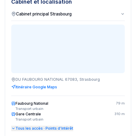
Cabinet et localisation
DU FAUBOURG NATIONAL 67083, Strasbourg
Itinéraire Google Maps
Faubourg National
79 m
Transport urbain
Gare Centrale
310 m
Transport urbain
Tous les accès · Points d'intérêt