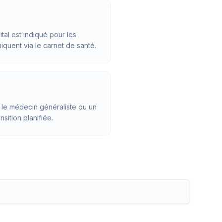
ital est indiqué pour les
quent via le carnet de santé.
ar le médecin généraliste ou un
sition planifiée.