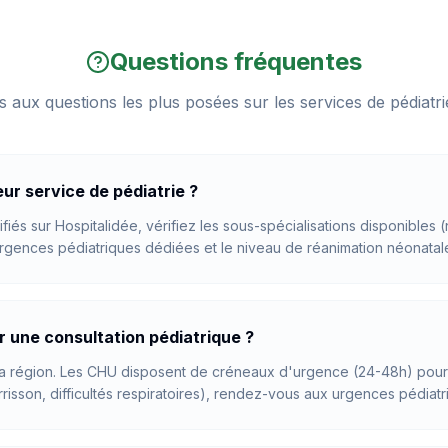
Questions fréquentes
 aux questions les plus posées sur
les services de pédiatr
ur service de pédiatrie ?
ifiés sur Hospitalidée, vérifiez les sous-spécialisations disponibles
urgences pédiatriques dédiées et le niveau de réanimation néonatal
r une consultation pédiatrique ?
n la région. Les CHU disposent de créneaux d'urgence (24-48h) pour 
rrisson, difficultés respiratoires), rendez-vous aux urgences pédiat