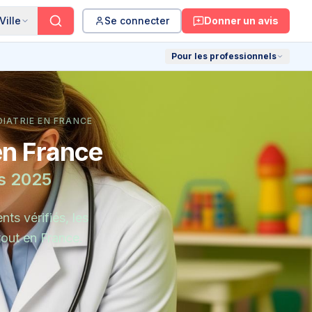
Ville
Se connecter
Donner un avis
Pour les professionnels
DIATRIE EN FRANCE
en France
s 2025
ts vérifiés, les
tout en France.