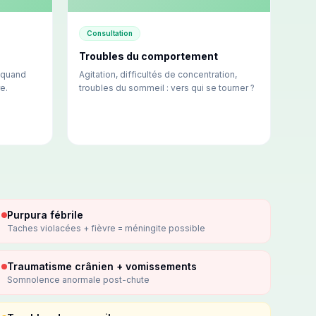
Consultation
Troubles du comportement
: quand
Agitation, difficultés de concentration,
e.
troubles du sommeil : vers qui se tourner ?
Purpura fébrile
Taches violacées + fièvre = méningite possible
Traumatisme crânien + vomissements
Somnolence anormale post-chute