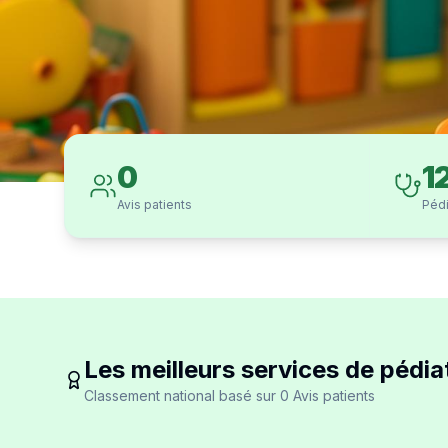
0
1
Avis patients
Pédi
Les meilleurs services de pédia
Classement national basé sur 0 Avis patients