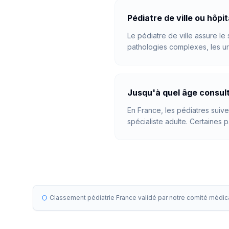
Pédiatre de ville ou hôpit
Le pédiatre de ville assure le 
pathologies complexes, les ur
Jusqu'à quel âge consult
En France, les pédiatres suive
spécialiste adulte. Certaines 
Classement pédiatrie France validé par notre comité médic