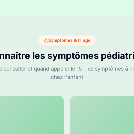
Symptômes & triage
nnaître les symptômes pédiatr
 consulter et quand appeler le 15 : les symptômes à n
chez l'enfant