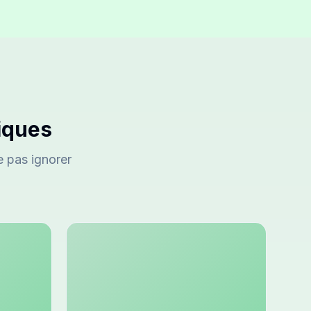
iques
e pas ignorer