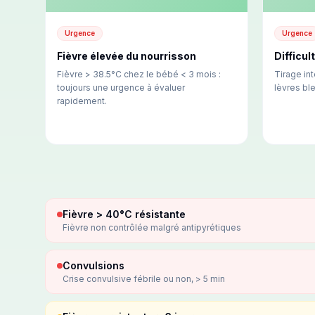
Urgence
Urgence
Fièvre élevée du nourrisson
Difficul
Fièvre > 38.5°C chez le bébé < 3 mois :
Tirage int
toujours une urgence à évaluer
lèvres ble
rapidement.
Fièvre > 40°C résistante
Fièvre non contrôlée malgré antipyrétiques
Convulsions
Crise convulsive fébrile ou non, > 5 min