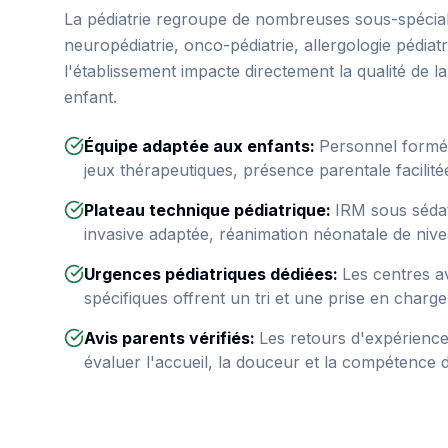
La pédiatrie regroupe de nombreuses sous-spéciali
neuropédiatrie, onco-pédiatrie, allergologie pédiat
l'établissement impacte directement la qualité de l
enfant.
Équipe adaptée aux enfants
:
Personnel formé 
jeux thérapeutiques, présence parentale facilité
Plateau technique pédiatrique
:
IRM sous sédat
invasive adaptée, réanimation néonatale de nive
Urgences pédiatriques dédiées
:
Les centres a
spécifiques offrent un tri et une prise en charg
Avis parents vérifiés
:
Les retours d'expérience
évaluer l'accueil, la douceur et la compétence d