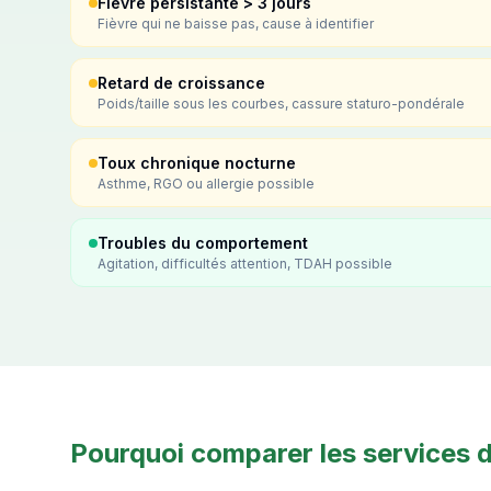
Fièvre persistante > 3 jours
Fièvre qui ne baisse pas, cause à identifier
Retard de croissance
Poids/taille sous les courbes, cassure staturo-pondérale
Toux chronique nocturne
Asthme, RGO ou allergie possible
Troubles du comportement
Agitation, difficultés attention, TDAH possible
Pourquoi comparer les services d