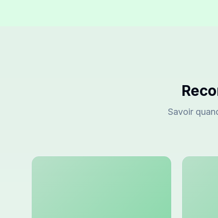
Reco
Savoir quand