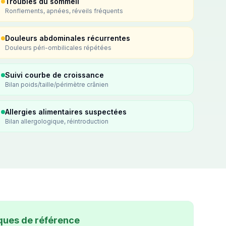
Troubles du sommeil
Ronflements, apnées, réveils fréquents
Douleurs abdominales récurrentes
Douleurs péri-ombilicales répétées
Suivi courbe de croissance
Bilan poids/taille/périmètre crânien
Allergies alimentaires suspectées
Bilan allergologique, réintroduction
ques de référence