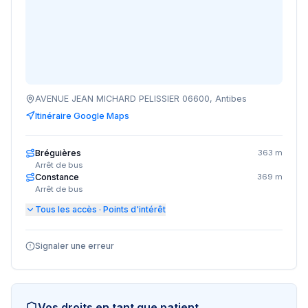
AVENUE JEAN MICHARD PELISSIER 06600, Antibes
Itinéraire Google Maps
Bréguières
363 m
Arrêt de bus
Constance
369 m
Arrêt de bus
Tous les accès · Points d'intérêt
Signaler une erreur
Vos droits en tant que patient