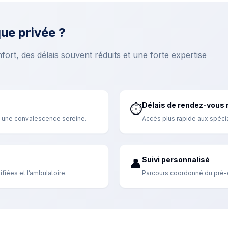
que privée ?
nfort, des délais souvent réduits et une forte expertise
Délais de rendez-vous 
⏱️
à une convalescence sereine.
Accès plus rapide aux spécial
Suivi personnalisé
👤
fiées et l’ambulatoire.
Parcours coordonné du pré-o