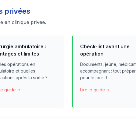
s privées
 en clinique privée.
rurgie ambulatoire :
Check-list avant une
ntages et limites
opération
les opérations en
Documents, jeûne, médicam
latoire et quelles
accompagnant : tout prépar
autions après la sortie ?
pour le jour J.
 le guide
Lire le guide