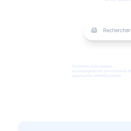
⭐
Confort & qualité hôtelièr
Chambres individuelles,
accompagnement personnalisé et
organisation orientée patient