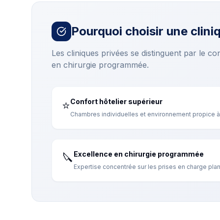
Pourquoi choisir une clini
Les cliniques privées se distinguent par le co
en chirurgie programmée.
Confort hôtelier supérieur
⭐
Chambres individuelles et environnement propice 
Excellence en chirurgie programmée
🔪
Expertise concentrée sur les prises en charge plani