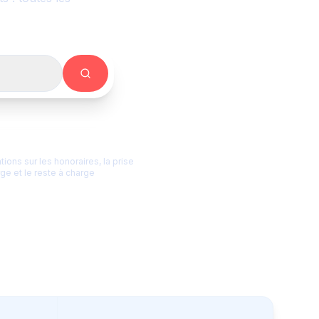
nsparence tarifaire
tions sur les honoraires, la prise
ge et le reste à charge