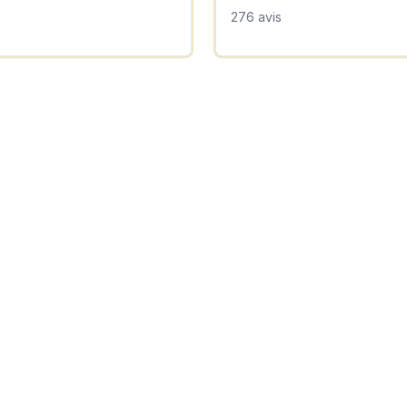
276
avis