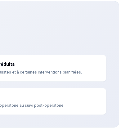
réduits
istes et à certaines interventions planifiées.
pératoire au suivi post-opératoire.