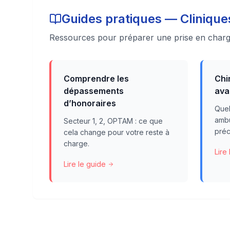
Guides pratiques — Clinique
Ressources pour préparer une prise en charge
Comprendre les
Chi
dépassements
ava
d’honoraires
Quel
ambu
Secteur 1, 2, OPTAM : ce que
préc
cela change pour votre reste à
charge.
Lire
Lire le guide