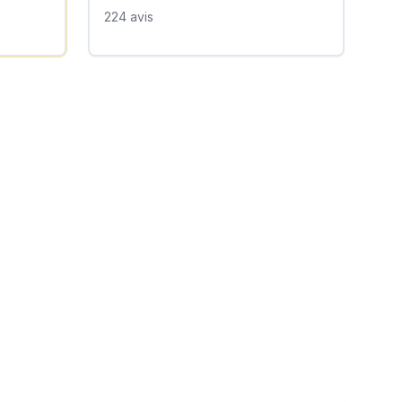
224
avis