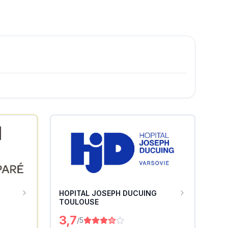
HOPITAL JOSEPH DUCUING
TOULOUSE
3,7
/5