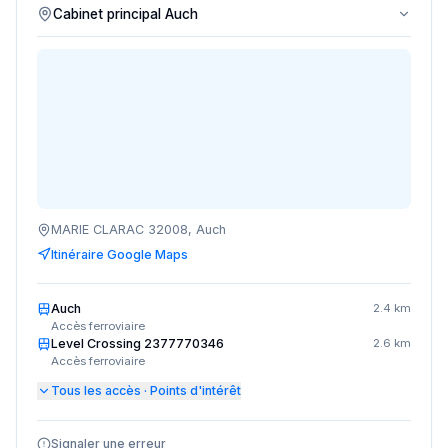
MARIE CLARAC 32008, Auch
Itinéraire Google Maps
Auch
2.4 km
Accès ferroviaire
Level Crossing 2377770346
2.6 km
Accès ferroviaire
Tous les accès · Points d'intérêt
Signaler une erreur