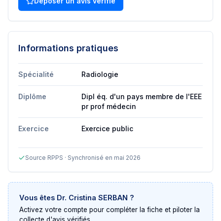
Déposer un avis vérifié
Informations pratiques
Spécialité
Radiologie
Diplôme
Dipl éq. d'un pays membre de l'EEE
pr prof médecin
Exercice
Exercice public
Source RPPS · Synchronisé en mai 2026
Vous êtes
Dr. Cristina SERBAN
?
Activez votre compte pour compléter la fiche et piloter la
collecte d'avis vérifiés.