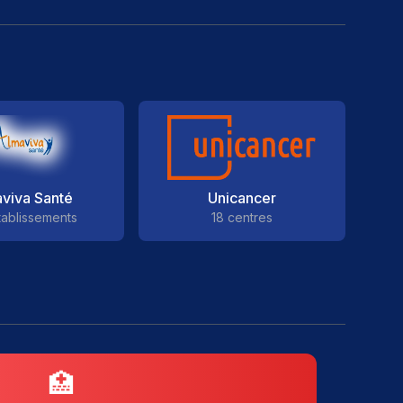
viva Santé
Unicancer
tablissements
18 centres
🏥