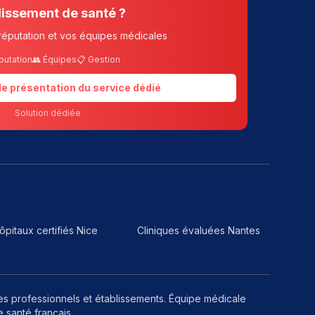
lissement de santé ?
réputation et vos équipes médicales
putation
👥 Équipes
📋 Gestion
 de présentation du service dédié
Solution dédiée
ôpitaux certifiés Nice
Cliniques évaluées Nantes
les professionnels et établissements. Équipe médicale
 santé français