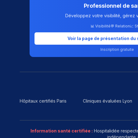
Professionnel de sa
Développez votre visibilité, gérez 
📊 Visibilité
💬 Relation
📈 S
Voir la page de présentation du 
Inscription gratuite
Hôpitaux certifiés Paris
Cliniques évaluées Lyon
Information santé certifiée :
Hospitalidée respecte
indépendante •