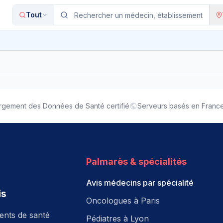
Tout
gement des Données de Santé certifié
Serveurs basés en Franc
Palmarès & spécialités
Avis médecins par spécialité
is
Oncologues à Paris
ments de santé
Pédiatres à Lyon