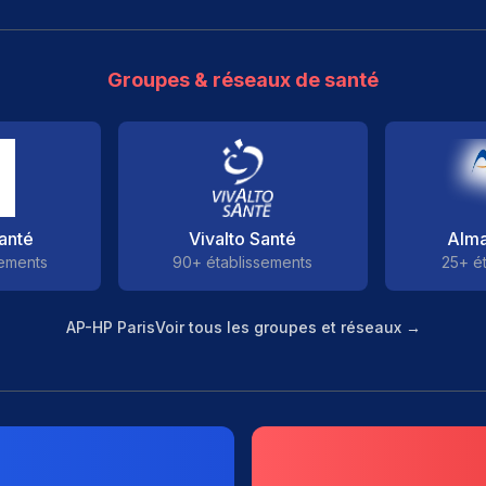
Groupes & réseaux de santé
anté
Vivalto Santé
Alma
sements
90+ établissements
25+ é
AP-HP Paris
Voir tous les groupes et réseaux →