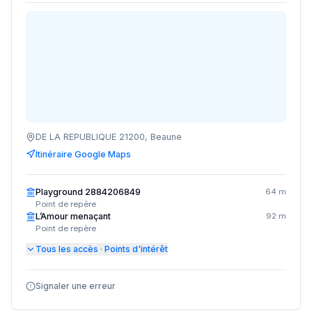
DE LA REPUBLIQUE 21200, Beaune
Itinéraire Google Maps
Playground 2884206849
64 m
Point de repère
L’Amour menaçant
92 m
Point de repère
Tous les accès · Points d'intérêt
Signaler une erreur