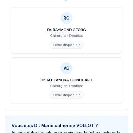
RG
Dr. RAYMOND GEORG
Chirurgien-Dentiste
Fiche disponible
AG
Dr. ALEXANDRA GUINCHARD
Chirurgien-Dentiste
Fiche disponible
Vous êtes
Dr. Marie catherine VOLLOT
?
Activez votre compte pour compléter la fiche et piloter la