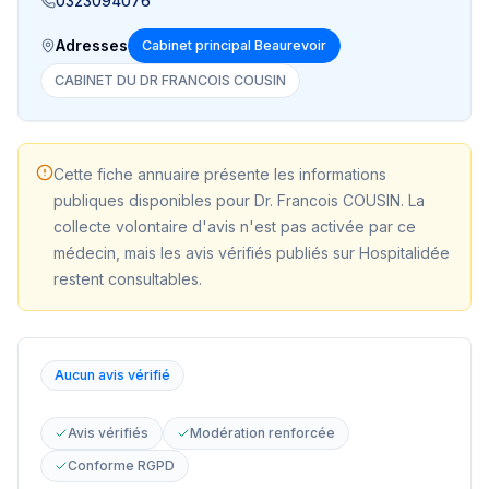
0323094076
Adresses
Cabinet principal Beaurevoir
CABINET DU DR FRANCOIS COUSIN
Cette fiche annuaire présente les informations
publiques disponibles pour
Dr. Francois COUSIN
. La
collecte volontaire d'avis n'est pas activée par ce
médecin, mais les avis vérifiés publiés sur Hospitalidée
restent consultables.
Aucun avis vérifié
Avis vérifiés
Modération renforcée
Conforme RGPD