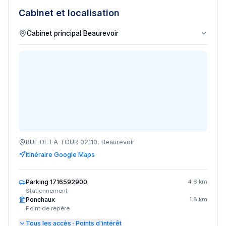
Cabinet et localisation
RUE DE LA TOUR 02110, Beaurevoir
Itinéraire Google Maps
Parking 1716592900
4.6 km
Stationnement
Ponchaux
1.8 km
Point de repère
Tous les accès · Points d'intérêt