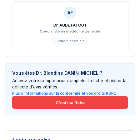
AF
Dr. AUDE FATOUT
Spécialiste en médecine générale
Fiche disponible
Vous êtes
Dr. Blandine DANIN-MICHEL
?
Activez votre compte pour compléter la fiche et piloter la
collecte d'avis vérifiés.
Plus d'informations sur la conformité et vos droits RGPD
C'est ma fiche