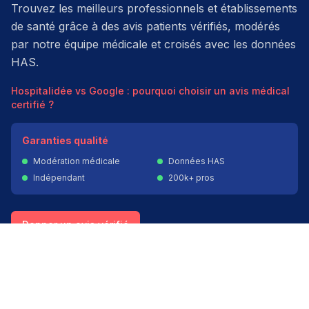
Trouvez les meilleurs professionnels et établissements
de santé grâce à des avis patients vérifiés, modérés
par notre équipe médicale et croisés avec les données
HAS.
Hospitalidée vs Google : pourquoi choisir un avis médical
certifié ?
Garanties qualité
Modération médicale
Données HAS
Indépendant
200k+ pros
Donner un avis vérifié
Créer mon compte
Palmarès & spécialités