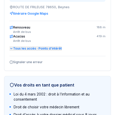
ROUTE DE FRILEUSE 78650, Beynes
Itinéraire Google Maps
Renouveau
188 m
Arrêt de bus
Acacias
419 m
Arrêt de bus
Tous les accès · Points d'intérêt
Signaler une erreur
Vos droits en tant que patient
Loi du 4 mars 2002 : droit à l'information et au
consentement
Droit de choisir votre médecin librement
Droit d'accès à votre dossier médical sous 8 jours