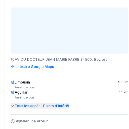
AV DU DOCTEUR JEAN MARIE FABRE 34500, Béziers
Itinéraire Google Maps
Limousin
933 m
Arrêt de bus
Aguillar
1.1 km
Arrêt de bus
Tous les accès · Points d'intérêt
Signaler une erreur