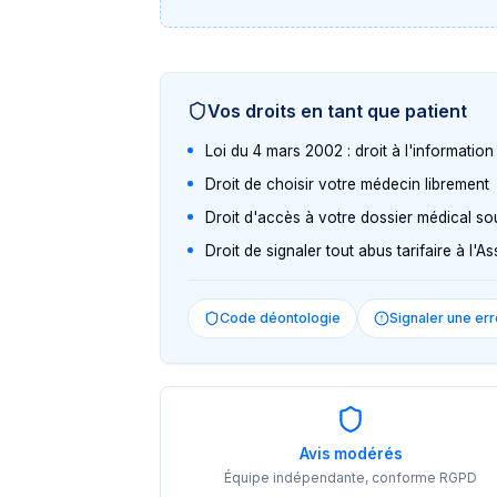
Vos droits en tant que patient
Loi du 4 mars 2002 : droit à l'informatio
Droit de choisir votre médecin librement
Droit d'accès à votre dossier médical so
Droit de signaler tout abus tarifaire à l'
Code déontologie
Signaler une err
Avis modérés
Équipe indépendante, conforme RGPD