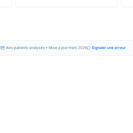
l
Avis patients analysés •
Mise à jour
mars 2026
Signaler une erreur