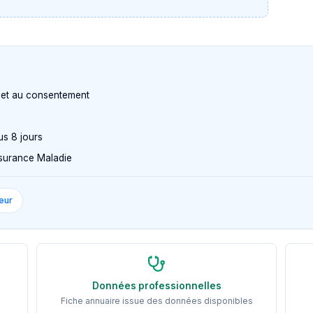
n et au consentement
us 8 jours
Assurance Maladie
eur
Données professionnelles
Fiche annuaire issue des données disponibles