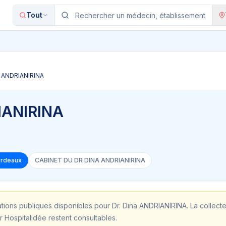
Tout
a ANDRIANIRINA
IANIRINA
ordeaux
CABINET DU DR DINA ANDRIANIRINA
ations publiques disponibles pour
Dr. Dina ANDRIANIRINA
. La collect
r Hospitalidée restent consultables.