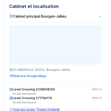
Cabinet et localisation
DU MEDIPOLE 38302, Bourgoin-Jallieu
Itinéraire Google Maps
Level Crossing 2338008129
894 m
Accès ferroviaire
Level Crossing 271794176
899 m
Accès ferroviaire
Tous les accès · Points d'intérêt