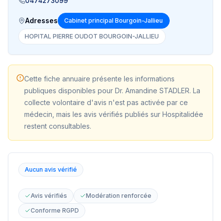
0474273099
Adresses
Cabinet principal Bourgoin-Jallieu
HOPITAL PIERRE OUDOT BOURGOIN-JALLIEU
Cette fiche annuaire présente les informations
publiques disponibles pour
Dr. Amandine STADLER
. La
collecte volontaire d'avis n'est pas activée par ce
médecin, mais les avis vérifiés publiés sur Hospitalidée
restent consultables.
Aucun avis vérifié
Avis vérifiés
Modération renforcée
Conforme RGPD