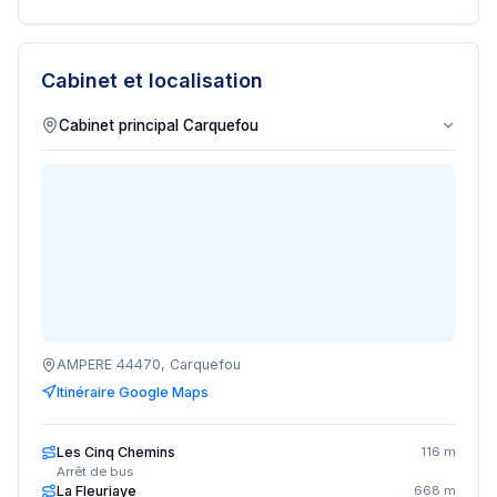
Cabinet et localisation
AMPERE 44470, Carquefou
Itinéraire Google Maps
Les Cinq Chemins
116 m
Arrêt de bus
La Fleuriaye
668 m