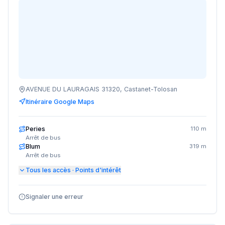
AVENUE DU LAURAGAIS 31320, Castanet-Tolosan
Itinéraire Google Maps
Peries
110 m
Arrêt de bus
Blum
319 m
Arrêt de bus
Tous les accès · Points d'intérêt
Signaler une erreur