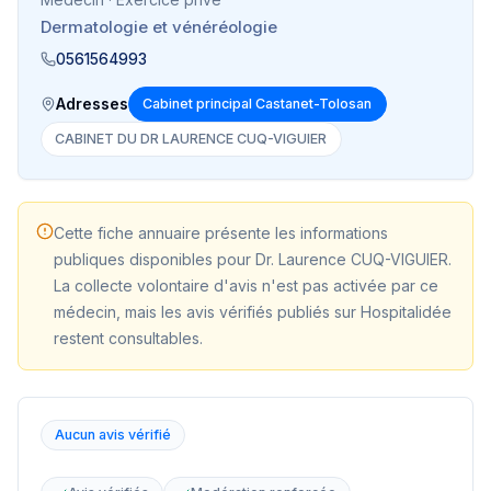
Dermatologie et vénéréologie
0561564993
Adresses
Cabinet principal Castanet-Tolosan
CABINET DU DR LAURENCE CUQ-VIGUIER
Cette fiche annuaire présente les informations
publiques disponibles pour
Dr. Laurence CUQ-VIGUIER
.
La collecte volontaire d'avis n'est pas activée par ce
médecin, mais les avis vérifiés publiés sur Hospitalidée
restent consultables.
Aucun avis vérifié