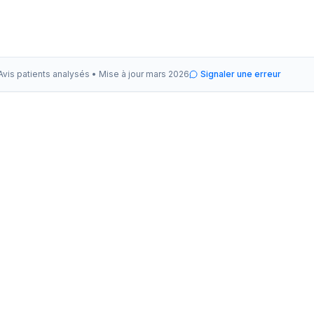
Avis patients analysés •
Mise à jour
mars 2026
Signaler une erreur