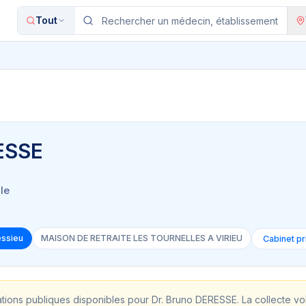
Tout
ESSE
le
essieu
MAISON DE RETRAITE LES TOURNELLES A VIRIEU
ations publiques disponibles pour
Dr. Bruno DERESSE
. La collecte v