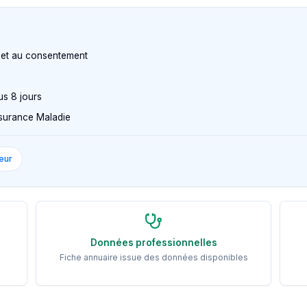
n et au consentement
us 8 jours
Assurance Maladie
eur
Données professionnelles
Fiche annuaire issue des données disponibles