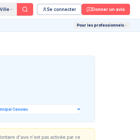
Ville
Se connecter
Donner un avis
Pour les professionnels
olontaire d'avis n'est pas activée par ce