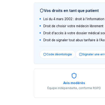
Vos droits en tant que patient
Loi du 4 mars 2002 : droit à l'informatio
Droit de choisir votre médecin librement
Droit d'accès à votre dossier médical so
Droit de signaler tout abus tarifaire à l'
Code déontologie
Signaler une err
Avis modérés
Équipe indépendante, conforme RGPD