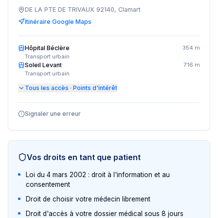
DE LA PTE DE TRIVAUX 92140, Clamart
Itinéraire Google Maps
Hôpital Béclère
354 m
Transport urbain
Soleil Levant
716 m
Transport urbain
Tous les accès · Points d'intérêt
Signaler une erreur
Vos droits en tant que patient
Loi du 4 mars 2002 : droit à l'information et au
consentement
Droit de choisir votre médecin librement
Droit d'accès à votre dossier médical sous 8 jours