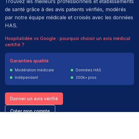
Trouvez les meilleurs professionnels et établissements
de santé grâce à des avis patients vérifiés, modérés
par notre équipe médicale et croisés avec les données
HAS.
Hospitalidée vs Google : pourquoi choisir un avis médical
certifié ?
Garanties qualité
Modération médicale
Données HAS
Indépendant
200k+ pros
Donner un avis vérifié
Créer mon compte
Palmarès & spécialités