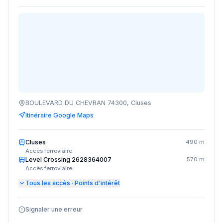
BOULEVARD DU CHEVRAN 74300, Cluses
Itinéraire Google Maps
Cluses
490 m
Accès ferroviaire
Level Crossing 2628364007
570 m
Accès ferroviaire
Tous les accès · Points d'intérêt
Signaler une erreur