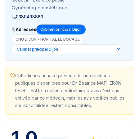
Gynécologie obstétrique
0380498883
Adresses
Cabinet principal Dijon
CHU DIJON - HOPITAL LE BOCAGE
Cette fiche annuaire présente les informations
publiques disponibles pour
Dr. Beatrice MATHERON-
LHOPITEAU
. La collecte volontaire d'avis n'est pas
activée par ce médecin, mais les avis vérifiés publiés
sur Hospitalidée restent consultables.
1,0