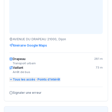
AVENUE DU DRAPEAU 21000, Dijon
Itinéraire Google Maps
Drapeau
281 m
Transport urbain
Vaillant
73 m
Arrêt de bus
Tous les accès · Points d'intérêt
Signaler une erreur