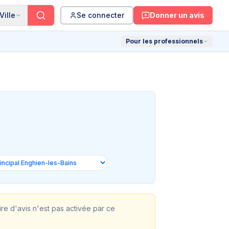
Ville
Se connecter
Donner un avis
Pour les professionnels
aire d'avis n'est pas activée par ce