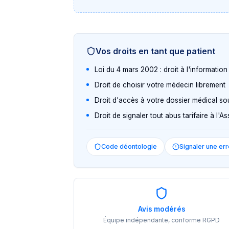
Vos droits en tant que patient
Loi du 4 mars 2002 : droit à l'informatio
Droit de choisir votre médecin librement
Droit d'accès à votre dossier médical so
Droit de signaler tout abus tarifaire à l'
Code déontologie
Signaler une err
Avis modérés
Équipe indépendante, conforme RGPD