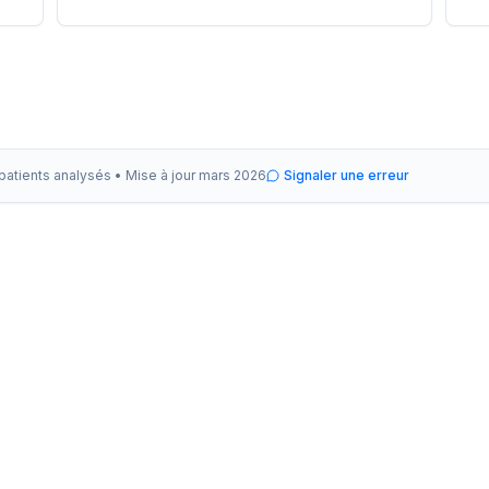
 patients analysés •
Mise à jour
mars 2026
Signaler une erreur