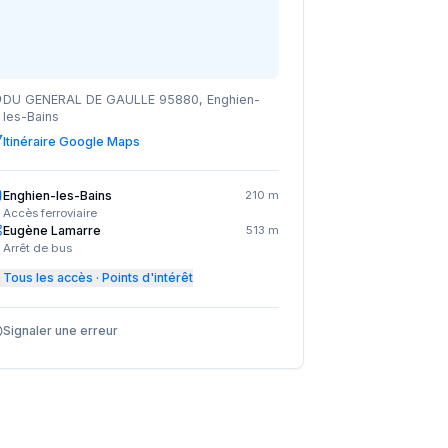
DU GENERAL DE GAULLE 95880, Enghien-
les-Bains
Itinéraire Google Maps
Enghien-les-Bains
210 m
Accès ferroviaire
Eugène Lamarre
513 m
Arrêt de bus
Tous les accès · Points d'intérêt
Signaler une erreur