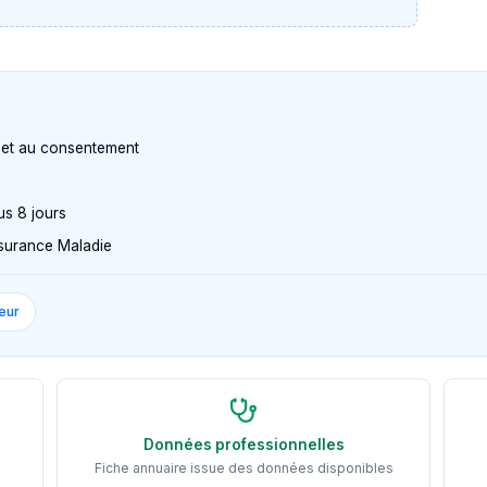
n et au consentement
us 8 jours
Assurance Maladie
eur
Données professionnelles
Fiche annuaire issue des données disponibles