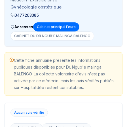
Gynécologie obstétrique
0477263385
Adresses
Cabinet principal Feurs
CABINET DU DR NGUB'E MALINGA BALENGO
Cette fiche annuaire présente les informations
publiques disponibles pour
Dr. Ngub'e malinga
BALENGO
. La collecte volontaire d'avis n'est pas
activée par ce médecin, mais les avis vérifiés publiés
sur Hospitalidée restent consultables.
Aucun avis vérifié