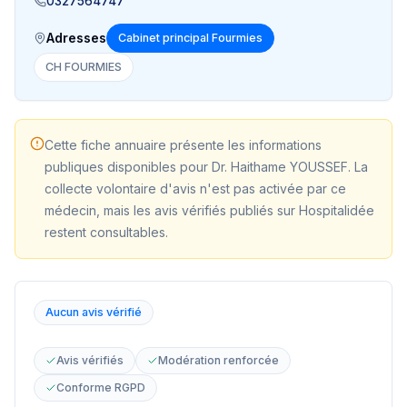
0327564747
Adresses
Cabinet principal Fourmies
CH FOURMIES
Cette fiche annuaire présente les informations
publiques disponibles pour
Dr. Haithame YOUSSEF
. La
collecte volontaire d'avis n'est pas activée par ce
médecin, mais les avis vérifiés publiés sur Hospitalidée
restent consultables.
Aucun avis vérifié
Avis vérifiés
Modération renforcée
Conforme RGPD