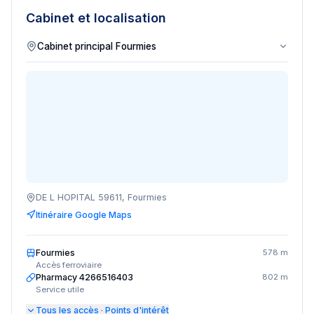
Cabinet et localisation
DE L HOPITAL 59611, Fourmies
Itinéraire Google Maps
Fourmies
578 m
Accès ferroviaire
Pharmacy 4266516403
802 m
Service utile
Tous les accès · Points d'intérêt