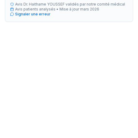
Avis Dr. Haithame YOUSSEF validés par notre comité médical
Avis patients analysés •
Mise à jour
mars 2026
Signaler une erreur