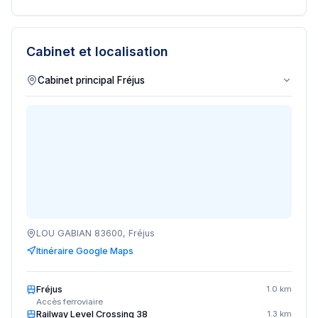
Cabinet et localisation
LOU GABIAN 83600, Fréjus
Itinéraire Google Maps
Fréjus
1.0 km
Accès ferroviaire
Railway Level Crossing 38
1.3 km