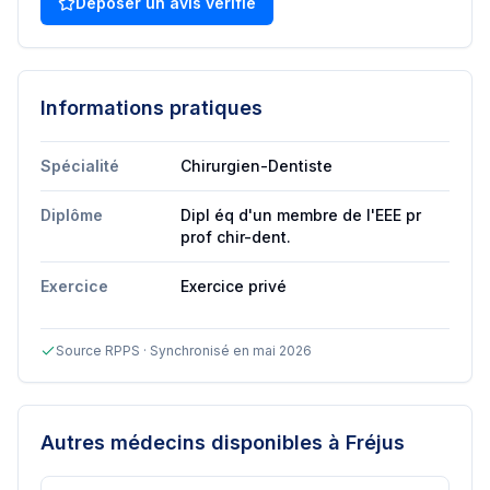
Déposer un avis vérifié
Informations pratiques
Spécialité
Chirurgien-Dentiste
Diplôme
Dipl éq d'un membre de l'EEE pr
prof chir-dent.
Exercice
Exercice privé
Source RPPS · Synchronisé en mai 2026
Autres médecins disponibles
à Fréjus