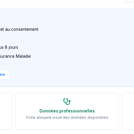
n et au consentement
us 8 jours
Assurance Maladie
eur
Données professionnelles
Fiche annuaire issue des données disponibles