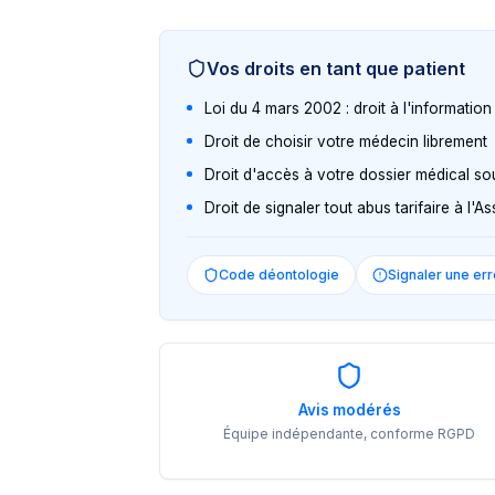
Vos droits en tant que patient
Loi du 4 mars 2002 : droit à l'informatio
Droit de choisir votre médecin librement
Droit d'accès à votre dossier médical so
Droit de signaler tout abus tarifaire à l'
Code déontologie
Signaler une err
Avis modérés
Équipe indépendante, conforme RGPD