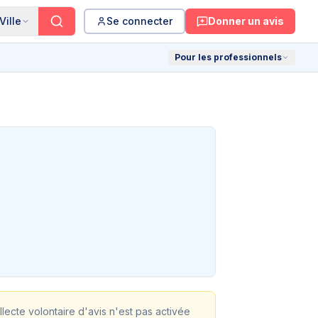
Ville
Se connecter
Donner un avis
Pour les professionnels
ollecte volontaire d'avis n'est pas activée