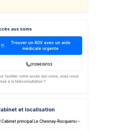
ccès aux soins
Trouver un RDV avec un
aide
médicale urgente
0139639133
ur faciliter votre accès aux soins, avez-vous
nsé à la téléconsultation ?
abinet et localisation