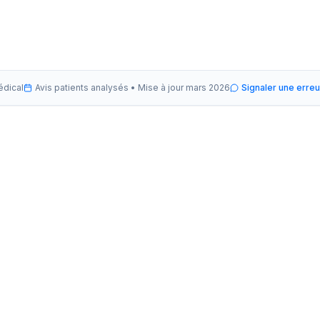
édical
Avis patients analysés •
Mise à jour
mars 2026
Signaler une erreu