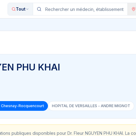
Tout
UYEN PHU KHAI
Le Chesnay-Rocquencourt
HOPITAL DE VERSAILLES - ANDRE MIGNOT
ations publiques disponibles pour
Dr. Fleur NGUYEN PHU KHAI
. La c