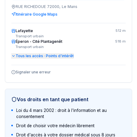
RUE RICHEDOUE 72000, Le Mans
Itinéraire Google Maps
Lafayette
512 m
Transport urbain
Éperon - Cité Plantagenêt
518 m
Transport urbain
Tous les accès · Points d'intérêt
Signaler une erreur
Vos droits en tant que patient
Loi du 4 mars 2002 : droit à l'information et au
consentement
Droit de choisir votre médecin librement
Droit d'accès à votre dossier médical sous 8 jours