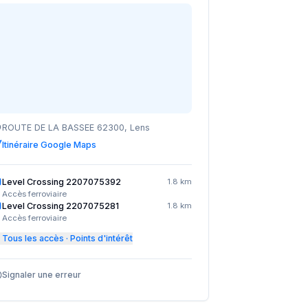
ROUTE DE LA BASSEE 62300, Lens
Itinéraire Google Maps
Level Crossing 2207075392
1.8 km
Accès ferroviaire
Level Crossing 2207075281
1.8 km
Accès ferroviaire
Tous les accès · Points d'intérêt
Signaler une erreur