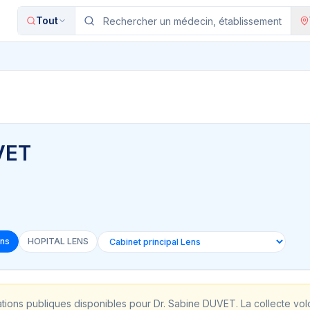
Tout
VET
ens
HOPITAL LENS
ations publiques disponibles pour
Dr. Sabine DUVET
. La collecte vo