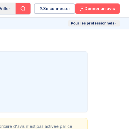
Ville
Se connecter
Donner un avis
Pour les professionnels
lontaire d'avis n'est pas activée par ce