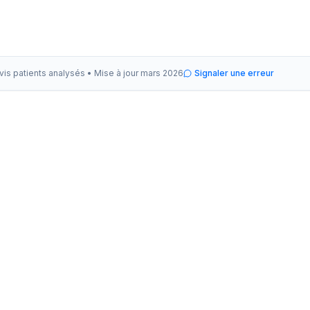
vis patients analysés •
Mise à jour
mars 2026
Signaler une erreur