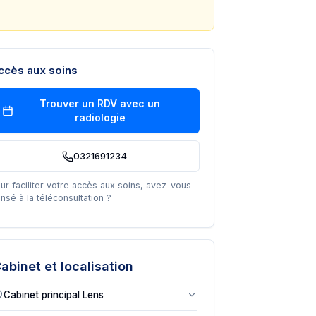
ccès aux soins
Trouver un RDV avec un
radiologie
0321691234
ur faciliter votre accès aux soins, avez-vous
nsé à la téléconsultation ?
abinet et localisation