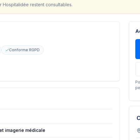
r Hospitalidée restent consultables.
A
Conforme RGPD
Po
pe
C
et imagerie médicale