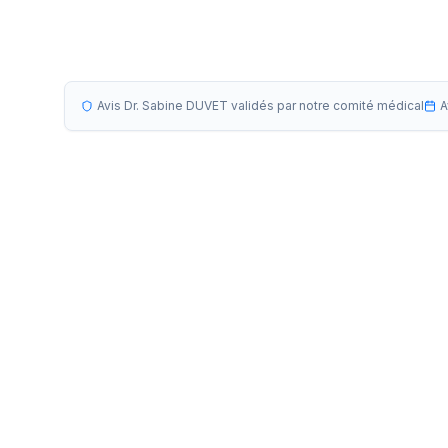
Avis Dr. Sabine DUVET validés par notre comité médical
A