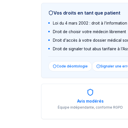
Vos droits en tant que patient
Loi du 4 mars 2002 : droit à l'informatio
Droit de choisir votre médecin librement
Droit d'accès à votre dossier médical so
Droit de signaler tout abus tarifaire à l'
Code déontologie
Signaler une err
Avis modérés
Équipe indépendante, conforme RGPD