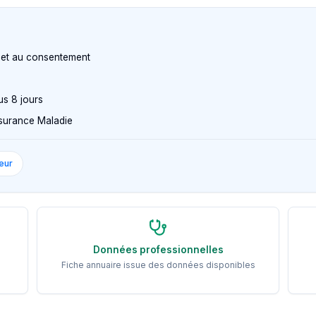
n et au consentement
us 8 jours
Assurance Maladie
eur
Données professionnelles
Fiche annuaire issue des données disponibles