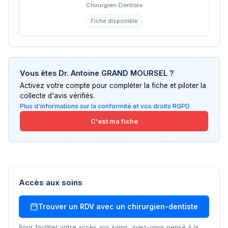
Chirurgien-Dentiste
Fiche disponible
Vous êtes
Dr. Antoine GRAND MOURSEL
?
Activez votre compte pour compléter la fiche et piloter la
collecte d'avis vérifiés.
Plus d'informations sur la conformité et vos droits RGPD
C'est ma fiche
Accès aux soins
Trouver un RDV avec un
chirurgien-dentiste
Pour faciliter votre accès aux soins, avez-vous pensé à la