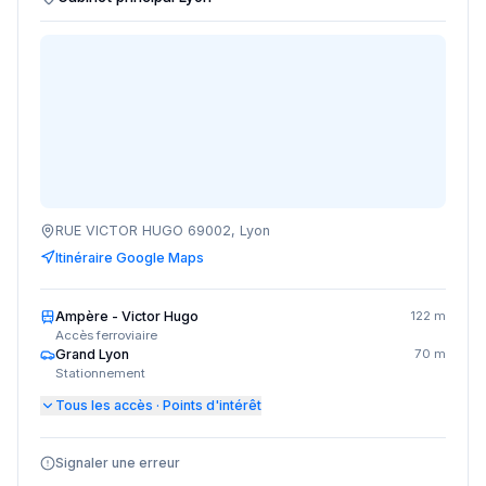
RUE VICTOR HUGO 69002, Lyon
Itinéraire Google Maps
Ampère - Victor Hugo
122 m
Accès ferroviaire
Grand Lyon
70 m
Stationnement
Tous les accès · Points d'intérêt
Signaler une erreur