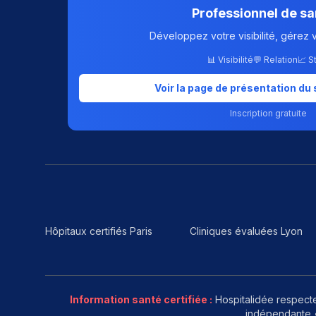
Professionnel de sa
Développez votre visibilité, gérez 
📊 Visibilité
💬 Relation
📈 S
Voir la page de présentation du 
Inscription gratuite
Hôpitaux certifiés Paris
Cliniques évaluées Lyon
Information santé certifiée :
Hospitalidée respecte
indépendante •