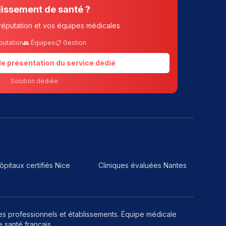
lissement de santé ?
réputation et vos équipes médicales
putation
👥 Équipes
📋 Gestion
 de présentation du service dédié
Solution dédiée
ôpitaux certifiés Nice
Cliniques évaluées Nantes
les professionnels et établissements. Équipe médicale
 santé français