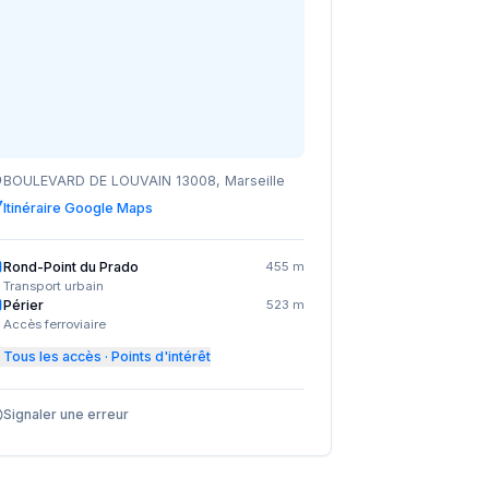
BOULEVARD DE LOUVAIN 13008, Marseille
Itinéraire Google Maps
Rond-Point du Prado
455 m
Transport urbain
Périer
523 m
Accès ferroviaire
Tous les accès · Points d'intérêt
Signaler une erreur