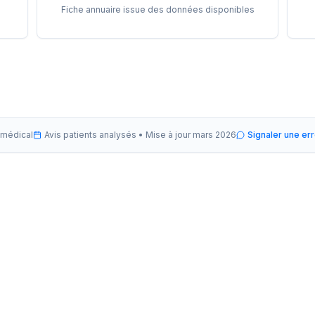
Fiche annuaire issue des données disponibles
 médical
Avis patients analysés •
Mise à jour
mars 2026
Signaler une er