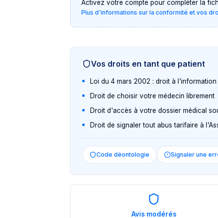
Activez votre compte pour compléter la fiche 
Plus d'informations sur la conformité et vos dr
Vos droits en tant que patient
Loi du 4 mars 2002 : droit à l'informatio
Droit de choisir votre médecin librement
Droit d'accès à votre dossier médical so
Droit de signaler tout abus tarifaire à l'
Code déontologie
Signaler une err
Avis modérés