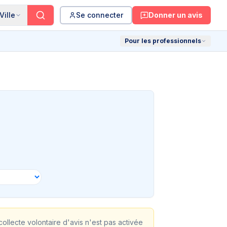
Ville
Se connecter
Donner un avis
Pour les professionnels
 collecte volontaire d'avis n'est pas activée