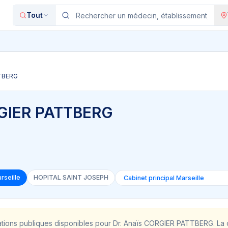
Tout
TTBERG
RGIER PATTBERG
rseille
HOPITAL SAINT JOSEPH
ations publiques disponibles pour
Dr. Anaïs CORGIER PATTBERG
. La