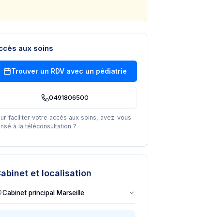
ccès aux soins
Trouver un RDV avec un
pédiatrie
0491806500
ur faciliter votre accès aux soins, avez-vous
nsé à la téléconsultation ?
abinet et localisation