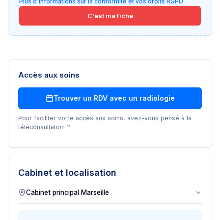
Plus d'informations sur la conformité et vos droits RGPD
C'est ma fiche
Accès aux soins
Trouver un RDV avec un
radiologie
Pour faciliter votre accès aux soins, avez-vous pensé à la
téléconsultation ?
Cabinet et localisation