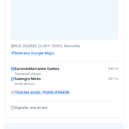
RUE DESIREE CLARY 13003, Marseille
Itinéraire Google Maps
Euroméditerranée Gantes
345 m
Transport urbain
Salengro Mirès
237 m
Arrêt de bus
Tous les accès · Points d'intérêt
Signaler une erreur