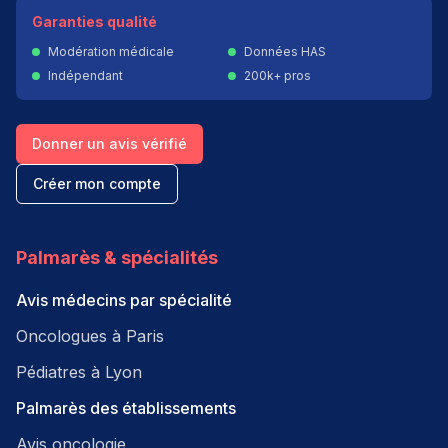
Garanties qualité
Modération médicale
Données HAS
Indépendant
200k+ pros
Donner un avis vérifié
Créer mon compte
Palmarès & spécialités
Avis médecins par spécialité
Oncologues à Paris
Pédiatres à Lyon
Palmarès des établissements
Avis oncologie