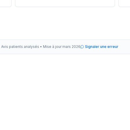
Avis patients analysés •
Mise à jour
mars 2026
Signaler une erreur