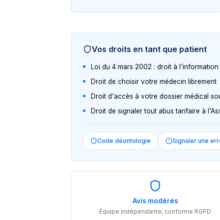
Vos droits en tant que patient
Loi du 4 mars 2002 : droit à l'informatio
Droit de choisir votre médecin librement
Droit d'accès à votre dossier médical so
Droit de signaler tout abus tarifaire à l'
Code déontologie
Signaler une err
Avis modérés
Équipe indépendante, conforme RGPD