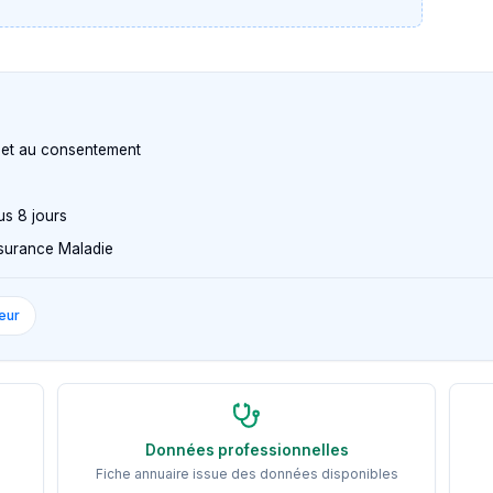
n et au consentement
us 8 jours
Assurance Maladie
eur
Données professionnelles
Fiche annuaire issue des données disponibles