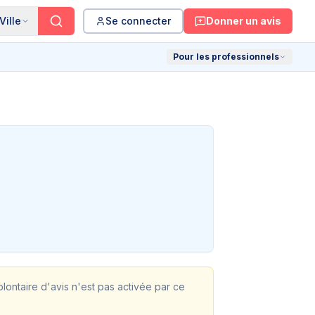
Ville
Se connecter
Donner un avis
Pour les professionnels
volontaire d'avis n'est pas activée par ce