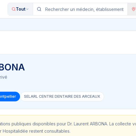
Tout
ARBONA
rivé
ntpellier
SELARL CENTRE DENTAIRE DES ARCEAUX
ations publiques disponibles pour
Dr. Laurent ARBONA
. La collecte 
r Hospitalidée restent consultables.