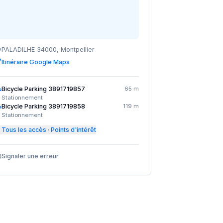
PALADILHE 34000, Montpellier
Itinéraire Google Maps
Bicycle Parking 3891719857
65 m
Stationnement
Bicycle Parking 3891719858
119 m
Stationnement
Tous les accès · Points d'intérêt
Signaler une erreur