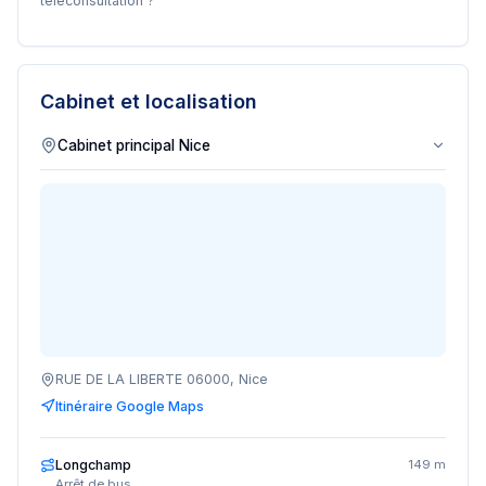
téléconsultation ?
Cabinet et localisation
RUE DE LA LIBERTE 06000, Nice
Itinéraire Google Maps
Longchamp
149 m
Arrêt de bus