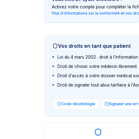
Activez votre compte pour compléter la fiche 
Plus d'informations sur la conformité et vos dr
Vos droits en tant que patient
Loi du 4 mars 2002 : droit à l'informatio
Droit de choisir votre médecin librement
Droit d'accès à votre dossier médical so
Droit de signaler tout abus tarifaire à l'
Code déontologie
Signaler une err