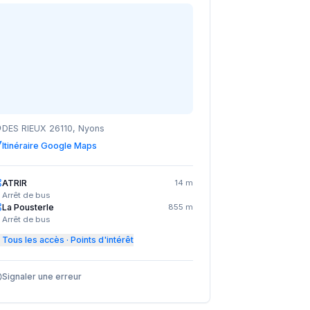
DES RIEUX 26110, Nyons
Itinéraire Google Maps
ATRIR
14 m
Arrêt de bus
La Pousterle
855 m
Arrêt de bus
Tous les accès · Points d'intérêt
Signaler une erreur