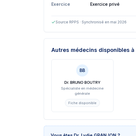
Exercice
Exercice privé
Source RPPS · Synchronisé en mai 2026
Autres médecins disponibles
à
BB
Dr. BRUNO BOUTRY
Spécialiste en médecine
générale
Fiche disponible
Vous êtes
Dr. Lydie GRANJON
?