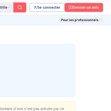
Ville
Se connecter
Donner un avis
Pour les professionnels
olontaire d'avis n'est pas activée par ce