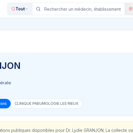
Tout
ANJON
érale
yons
CLINIQUE PNEUMOLOGIE LES RIEUX
ations publiques disponibles pour
Dr. Lydie GRANJON
. La collecte v